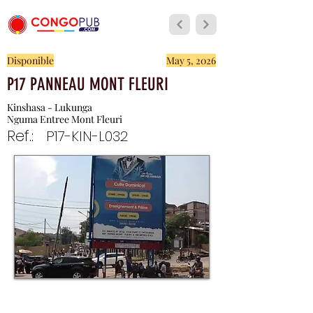
Disponible
May 5, 2026
P17 PANNEAU MONT FLEURI
Kinshasa - Lukunga
Nguma Entree Mont Fleuri
Ref.:
P17-KIN-L032